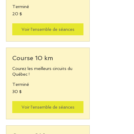
Terminé
20 dollars
20 $
canadiens
Voir l'ensemble de séances
Course 10 km
Courez les meilleurs circuits du
Québec !
Terminé
30 dollars
30 $
canadiens
Voir l'ensemble de séances