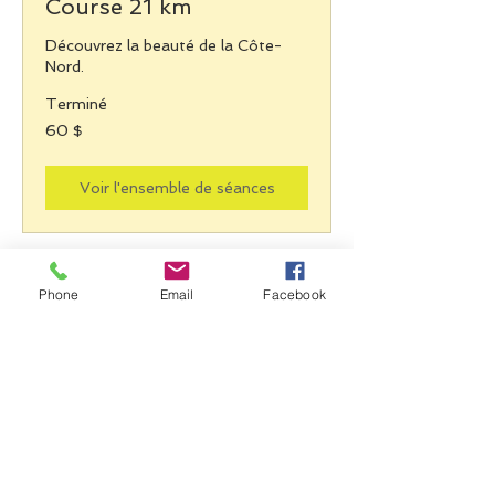
Course 21 km
Découvrez la beauté de la Côte-
Nord.
Terminé
60 dollars
60 $
canadiens
Voir l'ensemble de séances
Phone
Email
Facebook